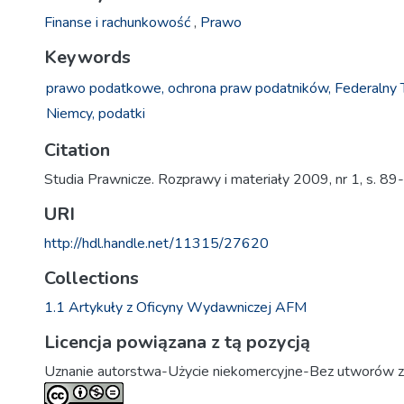
Finanse i rachunkowość
,
Prawo
Keywords
prawo podatkowe,
ochrona praw podatników,
Federalny 
Niemcy,
podatki
Citation
Studia Prawnicze. Rozprawy i materiały 2009, nr 1, s. 89
URI
http://hdl.handle.net/11315/27620
Collections
1.1 Artykuły z Oficyny Wydawniczej AFM
Licencja powiązana z tą pozycją
Uznanie autorstwa-Użycie niekomercyjne-Bez utworów z