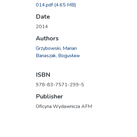
014.pdf
(4.65 MB)
Date
2014
Authors
Grzybowski, Marian
Banaszak, Bogusław
ISBN
978-83-7571-299-5
Publisher
Oficyna Wydawnicza AFM