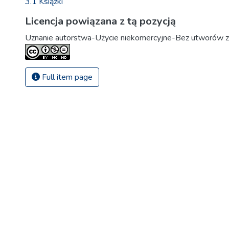
3.1 Książki
Licencja powiązana z tą pozycją
Uznanie autorstwa-Użycie niekomercyjne-Bez utworów z
Full item page