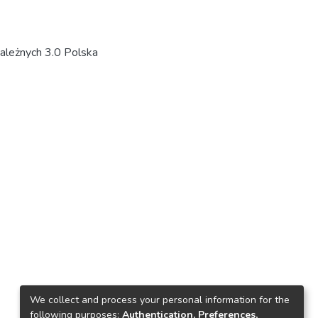
ależnych 3.0 Polska
We collect and process your personal information for the
following purposes:
Authentication, Preferences,