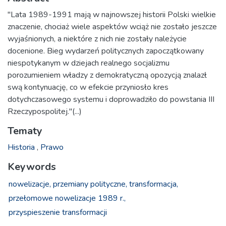
"Lata 1989-1991 mają w najnowszej historii Polski wielkie
znaczenie, chociaż wiele aspektów wciąż nie zostało jeszcze
wyjaśnionych, a niektóre z nich nie zostały należycie
docenione. Bieg wydarzeń politycznych zapoczątkowany
niespotykanym w dziejach realnego socjalizmu
porozumieniem władzy z demokratyczną opozycją znalazł
swą kontynuację, co w efekcie przyniosło kres
dotychczasowego systemu i doprowadziło do powstania III
Rzeczypospolitej."(...)
Tematy
Historia
,
Prawo
Keywords
nowelizacje,
przemiany polityczne,
transformacja,
przełomowe nowelizacje 1989 r.,
przyspieszenie transformacji