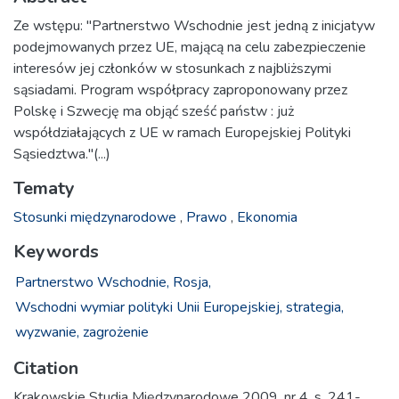
Ze wstępu: "Partnerstwo Wschodnie jest jedną z inicjatyw
podejmowanych przez UE, mającą na celu zabezpieczenie
interesów jej członków w stosunkach z najbliższymi
sąsiadami. Program współpracy zaproponowany przez
Polskę i Szwecję ma objąć sześć państw : już
współdziałających z UE w ramach Europejskiej Polityki
Sąsiedztwa."(...)
Tematy
Stosunki międzynarodowe
,
Prawo
,
Ekonomia
Keywords
Partnerstwo Wschodnie,
Rosja,
Wschodni wymiar polityki Unii Europejskiej,
strategia,
wyzwanie,
zagrożenie
Citation
Krakowskie Studia Międzynarodowe 2009, nr 4, s. 241-