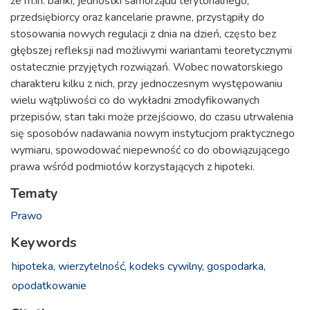
że m.in. banki, jednostki samorządu terytorialnego,
przedsiębiorcy oraz kancelarie prawne, przystąpiły do
stosowania nowych regulacji z dnia na dzień, często bez
głębszej refleksji nad możliwymi wariantami teoretycznymi
ostatecznie przyjętych rozwiązań. Wobec nowatorskiego
charakteru kilku z nich, przy jednoczesnym występowaniu
wielu wątpliwości co do wykładni zmodyfikowanych
przepisów, stan taki może przejściowo, do czasu utrwalenia
się sposobów nadawania nowym instytucjom praktycznego
wymiaru, spowodować niepewność co do obowiązującego
prawa wśród podmiotów korzystających z hipoteki.
Tematy
Prawo
Keywords
hipoteka,
wierzytelność,
kodeks cywilny,
gospodarka,
opodatkowanie