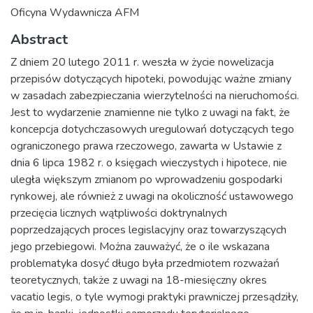
Oficyna Wydawnicza AFM
Abstract
Z dniem 20 lutego 2011 r. weszła w życie nowelizacja
przepisów dotyczących hipoteki, powodując ważne zmiany
w zasadach zabezpieczania wierzytelności na nieruchomości.
Jest to wydarzenie znamienne nie tylko z uwagi na fakt, że
koncepcja dotychczasowych uregulowań dotyczących tego
ograniczonego prawa rzeczowego, zawarta w Ustawie z
dnia 6 lipca 1982 r. o księgach wieczystych i hipotece, nie
uległa większym zmianom po wprowadzeniu gospodarki
rynkowej, ale również z uwagi na okoliczność ustawowego
przecięcia licznych wątpliwości doktrynalnych
poprzedzających proces legislacyjny oraz towarzyszących
jego przebiegowi. Można zauważyć, że o ile wskazana
problematyka dosyć długo była przedmiotem rozważań
teoretycznych, także z uwagi na 18-miesięczny okres
vacatio legis, o tyle wymogi praktyki prawniczej przesądziły,