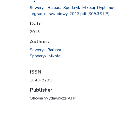
Seweryn_Barbara_Spodaryk_Mikolaj_Dyplom
_egzamin_zawodowy_2013.pdf
(309.36 KB)
Date
2013
Authors
Seweryn, Barbara
Spodaryk, Mikołaj
ISSN
1643-8299
Publisher
Oficyna Wydawnicza AFM