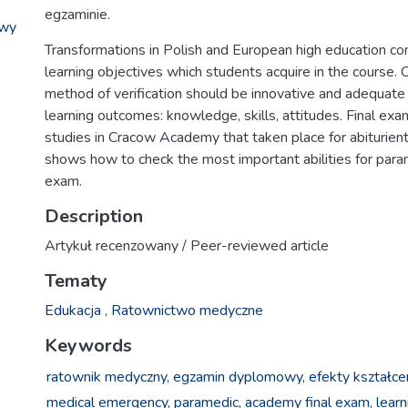
egzaminie.
owy
Transformations in Polish and European high education com
learning objectives which students acquire in the course. 
method of verification should be innovative and adequate
learning outcomes: knowledge, skills, attitudes. Final ex
studies in Cracow Academy that taken place for abituri
shows how to check the most important abilities for para
exam.
Description
Artykuł recenzowany / Peer-reviewed article
Tematy
Edukacja
,
Ratownictwo medyczne
Keywords
ratownik medyczny,
egzamin dyplomowy,
efekty kształcen
medical emergency,
paramedic,
academy final exam,
learn