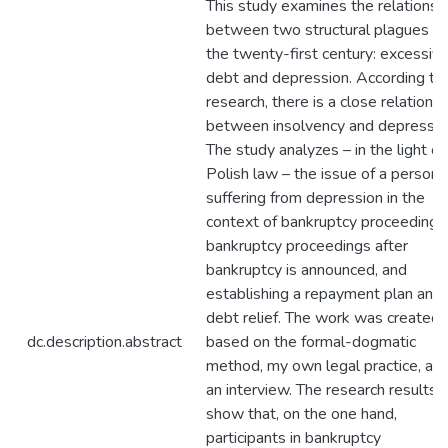
This study examines the relationsh
between two structural plagues of
the twenty-first century: excessiv
debt and depression. According to
research, there is a close relationsh
between insolvency and depressio
The study analyzes – in the light of
Polish law – the issue of a person
suffering from depression in the
context of bankruptcy proceedings
bankruptcy proceedings after
bankruptcy is announced, and
establishing a repayment plan and
debt relief. The work was created
dc.description.abstract
based on the formal-dogmatic
method, my own legal practice, an
an interview. The research results
show that, on the one hand,
participants in bankruptcy