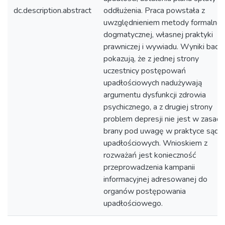
dc.description.abstract
oddłużenia. Praca powstała z
uwzględnieniem metody formalno-
dogmatycznej, własnej praktyki
prawniczej i wywiadu. Wyniki bada
pokazują, że z jednej strony
uczestnicy postępowań
upadłościowych nadużywają
argumentu dysfunkcji zdrowia
psychicznego, a z drugiej strony
problem depresji nie jest w zasadz
brany pod uwagę w praktyce sąd
upadłościowych. Wnioskiem z
rozważań jest konieczność
przeprowadzenia kampanii
informacyjnej adresowanej do
organów postępowania
upadłościowego.