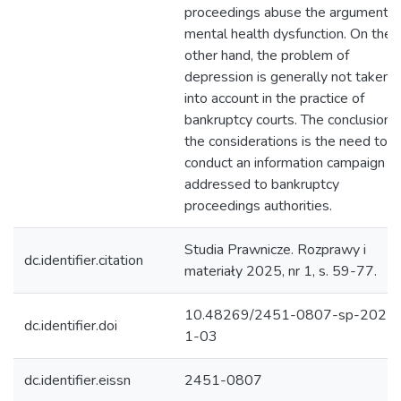
proceedings abuse the argument o
mental health dysfunction. On the
other hand, the problem of
depression is generally not taken
into account in the practice of
bankruptcy courts. The conclusion 
the considerations is the need to
conduct an information campaign
addressed to bankruptcy
proceedings authorities.
Studia Prawnicze. Rozprawy i
dc.identifier.citation
materiały 2025, nr 1, s. 59-77.
10.48269/2451-0807-sp-2025
dc.identifier.doi
1-03
dc.identifier.eissn
2451-0807