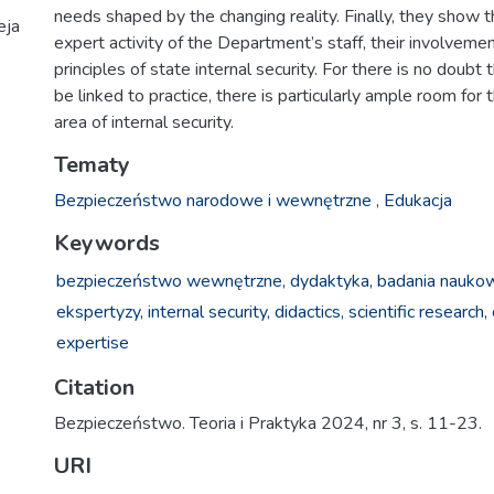
needs shaped by the changing reality. Finally, they show 
eja
expert activity of the Department’s staff, their involvemen
principles of state internal security. For there is no doubt t
be linked to practice, there is particularly ample room for 
area of internal security.
Tematy
Bezpieczeństwo narodowe i wewnętrzne
,
Edukacja
Keywords
bezpieczeństwo wewnętrzne,
dydaktyka,
badania nauko
ekspertyzy,
internal security,
didactics,
scientific research,
expertise
Citation
Bezpieczeństwo. Teoria i Praktyka 2024, nr 3, s. 11-23.
URI