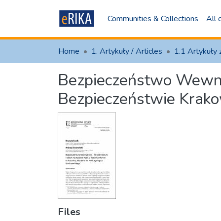
Communities & Collections
All
Home
1. Artykuły / Articles
Bezpieczeństwo Wewnęt
Bezpieczeństwie Krako
Files