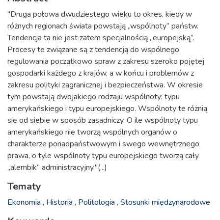
"Druga połowa dwudziestego wieku to okres, kiedy w
różnych regionach świata powstają „wspólnoty” państw.
Tendencja ta nie jest zatem specjalnością „europejską”.
Procesy te związane są z tendencją do wspólnego
regulowania początkowo spraw z zakresu szeroko pojętej
gospodarki każdego z krajów, a w końcu i problemów z
zakresu polityki zagranicznej i bezpieczeństwa. W okresie
tym powstają dwojakiego rodzaju wspólnoty: typu
amerykańskiego i typu europejskiego. Wspólnoty te różnią
się od siebie w sposób zasadniczy. O ile wspólnoty typu
amerykańskiego nie tworzą wspólnych organów o
charakterze ponadpaństwowym i swego wewnętrznego
prawa, o tyle wspólnoty typu europejskiego tworzą cały
„alembik” administracyjny."(...)
Tematy
Ekonomia
,
Historia
,
Politologia
,
Stosunki międzynarodowe