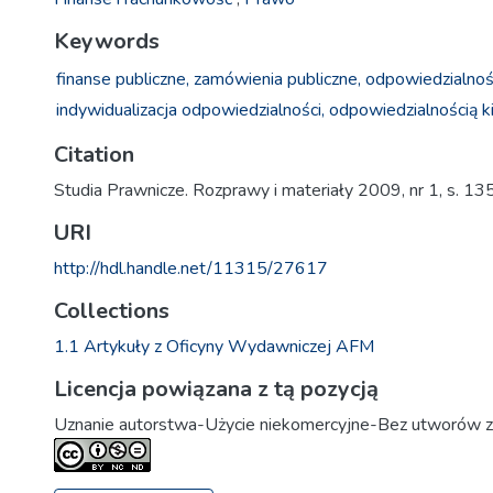
Keywords
finanse publiczne,
zamówienia publiczne,
odpowiedzialnoś
indywidualizacja odpowiedzialności,
odpowiedzialnością k
Citation
Studia Prawnicze. Rozprawy i materiały 2009, nr 1, s. 1
URI
http://hdl.handle.net/11315/27617
Collections
1.1 Artykuły z Oficyny Wydawniczej AFM
Licencja powiązana z tą pozycją
Uznanie autorstwa-Użycie niekomercyjne-Bez utworów z