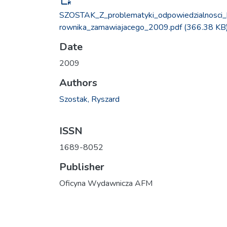
SZOSTAK_Z_problematyki_odpowiedzialnosci_
rownika_zamawiajacego_2009.pdf
(366.38 KB
Date
2009
Authors
Szostak, Ryszard
ISSN
1689-8052
Publisher
Oficyna Wydawnicza AFM