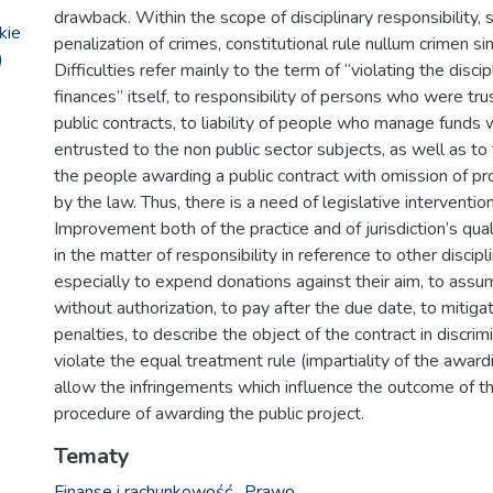
drawback. Within the scope of disciplinary responsibility, s
kie
penalization of crimes, constitutional rule nullum crimen sin
)
Difficulties refer mainly to the term of “violating the discip
finances” itself, to responsibility of persons who were tru
public contracts, to liability of people who manage funds
entrusted to the non public sector subjects, as well as to 
the people awarding a public contract with omission of p
by the law. Thus, there is a need of legislative intervention 
Improvement both of the practice and of jurisdiction’s quali
in the matter of responsibility in reference to other discipl
especially to expend donations against their aim, to assu
without authorization, to pay after the due date, to mitiga
penalties, to describe the object of the contract in discrim
violate the equal treatment rule (impartiality of the award
allow the infringements which influence the outcome of th
procedure of awarding the public project.
Tematy
Finanse i rachunkowość
,
Prawo