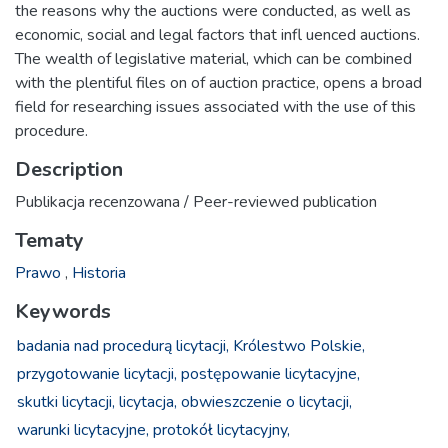
the reasons why the auctions were conducted, as well as
economic, social and legal factors that infl uenced auctions.
The wealth of legislative material, which can be combined
with the plentiful files on of auction practice, opens a broad
field for researching issues associated with the use of this
procedure.
Description
Publikacja recenzowana / Peer-reviewed publication
Tematy
Prawo
,
Historia
Keywords
badania nad procedurą licytacji,
Królestwo Polskie,
przygotowanie licytacji,
postępowanie licytacyjne,
skutki licytacji,
licytacja,
obwieszczenie o licytacji,
warunki licytacyjne,
protokół licytacyjny,