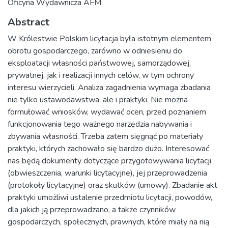
Oficyna Wydawnicza AFM
Abstract
W Królestwie Polskim licytacja była istotnym elementem
obrotu gospodarczego, zarówno w odniesieniu do
eksploatacji własności państwowej, samorządowej,
prywatnej, jak i realizacji innych celów, w tym ochrony
interesu wierzycieli. Analiza zagadnienia wymaga zbadania
nie tylko ustawodawstwa, ale i praktyki. Nie można
formułować wniosków, wydawać ocen, przed poznaniem
funkcjonowania tego ważnego narzędzia nabywania i
zbywania własności. Trzeba zatem sięgnąć po materiały
praktyki, których zachowało się bardzo dużo. Interesować
nas będą dokumenty dotyczące przygotowywania licytacji
(obwieszczenia, warunki licytacyjne), jej przeprowadzenia
(protokoły licytacyjne) oraz skutków (umowy). Zbadanie akt
praktyki umożliwi ustalenie przedmiotu licytacji, powodów,
dla jakich ją przeprowadzano, a także czynników
gospodarczych, społecznych, prawnych, które miały na nią