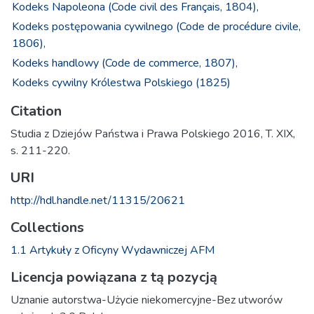
Kodeks Napoleona (Code civil des Français, 1804),
Kodeks postępowania cywilnego (Code de procédure civile,
1806),
Kodeks handlowy (Code de commerce, 1807),
Kodeks cywilny Królestwa Polskiego (1825)
Citation
Studia z Dziejów Państwa i Prawa Polskiego 2016, T. XIX,
s. 211-220.
URI
http://hdl.handle.net/11315/20621
Collections
1.1 Artykuły z Oficyny Wydawniczej AFM
Licencja powiązana z tą pozycją
Uznanie autorstwa-Użycie niekomercyjne-Bez utworów