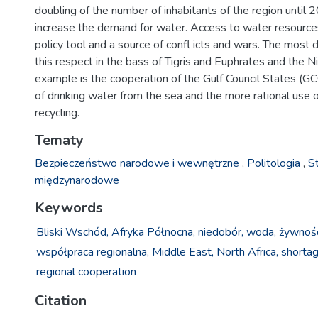
doubling of the number of inhabitants of the region until 2
increase the demand for water. Access to water resourc
policy tool and a source of confl icts and wars. The most diff
this respect in the bass of Tigris and Euphrates and the Ni
example is the cooperation of the Gulf Council States (GC
of drinking water from the sea and the more rational use 
recycling.
Tematy
Bezpieczeństwo narodowe i wewnętrzne
,
Politologia
,
S
międzynarodowe
Keywords
Bliski Wschód,
Afryka Północna,
niedobór,
woda,
żywnoś
współpraca regionalna,
Middle East,
North Africa,
shortag
regional cooperation
Citation