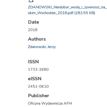
ZDANOWSKI_Niedobor_wody_i_zywnosci_na_
skim_Wschodzie_2018.pdf
(283.95 KB)
Date
2018
Authors
Zdanowski, Jerzy
ISSN
1733-2680
eISSN
2451-0610
Publisher
Oficyna Wydawnicza AFM