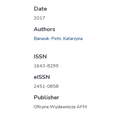
Date
2017
Authors
Banasik-Petri, Katarzyna
ISSN
1643-8299
eISSN
2451-0858
Publisher
Oficyna Wydawnicza AFM