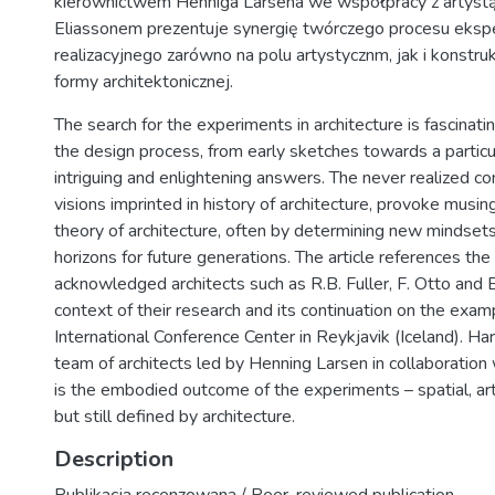
kierownictwem Henniga Larsena we współpracy z artyst
Eliassonem prezentuje synergię twórczego procesu eksp
realizacyjnego zarówno na polu artystycznm, jak i konst
formy architektonicznej.
The search for the experiments in architecture is fascinatin
the design process, from early sketches towards a partic
intriguing and enlightening answers. The never realized c
visions imprinted in history of architecture, provoke musin
theory of architecture, often by determining new mindse
horizons for future generations. The article references the
acknowledged architects such as R.B. Fuller, F. Otto and E.
context of their research and its continuation on the exam
International Conference Center in Reykjavik (Iceland). Ha
team of architects led by Henning Larsen in collaboration 
is the embodied outcome of the experiments – spatial, arti
but still defined by architecture.
Description