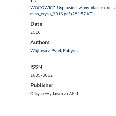
WOJTOWICZ_Usprawiedliwiony_blad_co_do_z
mion_czynu_2016.pdf
(281.57 KB)
Date
2016
Authors
Wójtowicz-Pytel, Patrycja
ISSN
1689-8052
Publisher
Oficyna Wydawnicza AFM