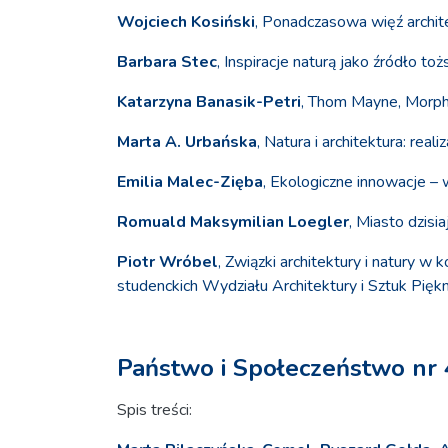
Wojciech Kosiński
, Ponadczasowa więź archite
Barbara Stec
, Inspiracje naturą jako źródło to
Katarzyna Banasik-Petri
, Thom Mayne, Morpho
Marta A. Urbańska
, Natura i architektura: rea
Emilia Malec-Zięba
, Ekologiczne innowacje –
Romuald Maksymilian Loegler
, Miasto dzisia
Piotr Wróbel
, Związki architektury i natury 
studenckich Wydziału Architektury i Sztuk Pię
Państwo i Społeczeństwo nr 
Spis treści: