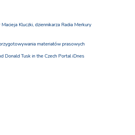
Macieja Kluczki, dziennikarza Radia Merkury
i przygotowywania materiałów prasowych
d Donald Tusk in the Czech Portal iDnes