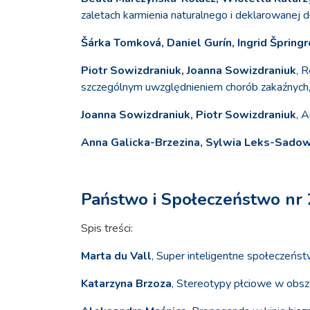
zaletach karmienia naturalnego i deklarowanej d
Šárka Tomková, Daniel Gurín, Ingrid Špring
Piotr Sowizdraniuk, Joanna Sowizdraniuk
, 
szczególnym uwzględnieniem chorób zakaźnych, i
Joanna Sowizdraniuk, Piotr Sowizdraniuk
, 
Anna Galicka-Brzezina, Sylwia Leks-Sadow
Państwo i Społeczeństwo nr 
Spis treści:
Marta du Vall
, Super inteligentne społeczeńst
Katarzyna Brzoza
, Stereotypy płciowe w obs