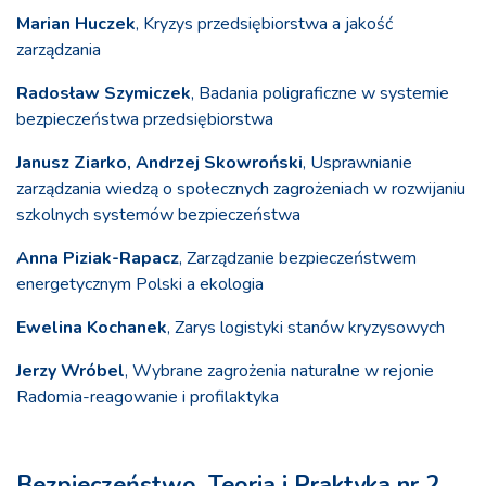
Marian Huczek
, Kryzys przedsiębiorstwa a jakość
zarządzania
Radosław Szymiczek
, Badania poligraficzne w systemie
bezpieczeństwa przedsiębiorstwa
Janusz Ziarko, Andrzej Skowroński
, Usprawnianie
zarządzania wiedzą o społecznych zagrożeniach w rozwijaniu
szkolnych systemów bezpieczeństwa
Anna Piziak-Rapacz
, Zarządzanie bezpieczeństwem
energetycznym Polski a ekologia
Ewelina Kochanek
, Zarys logistyki stanów kryzysowych
Jerzy Wróbel
, Wybrane zagrożenia naturalne w rejonie
Radomia-reagowanie i profilaktyka
Bezpieczeństwo. Teoria i Praktyka nr 2,