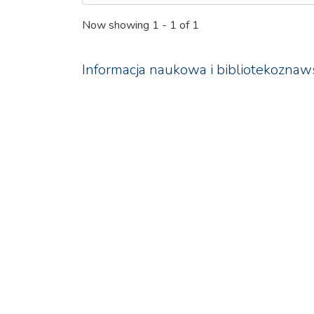
Now showing
1 - 1 of 1
Informacja naukowa i bibliotekozna