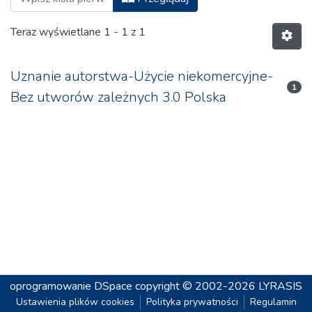
Teraz wyświetlane
1 - 1 z 1
Uznanie autorstwa-Użycie niekomercyjne-
1
Bez utworów zależnych 3.0 Polska
oprogramowanie DSpace
copyright © 2002-2026
LYRASIS
Ustawienia plików cookies
Polityka prywatności
Regulamin