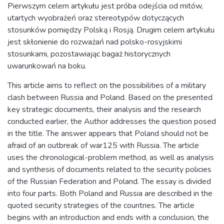
Pierwszym celem artykułu jest próba odejścia od mitów,
utartych wyobrażeń oraz stereotypów dotyczących
stosunków pomiędzy Polską i Rosją. Drugim celem artykułu
jest skłonienie do rozważań nad polsko-rosyjskimi
stosunkami, pozostawiając bagaż historycznych
uwarunkowań na boku.
This article aims to reflect on the possibilities of a military
clash between Russia and Poland. Based on the presented
key strategic documents, their analysis and the research
conducted earlier, the Author addresses the question posed
in the title. The answer appears that Poland should not be
afraid of an outbreak of war125 with Russia. The article
uses the chronological-problem method, as well as analysis
and synthesis of documents related to the security policies
of the Russian Federation and Poland. The essay is divided
into four parts. Both Poland and Russia are described in the
quoted security strategies of the countries. The article
begins with an introduction and ends with a conclusion, the