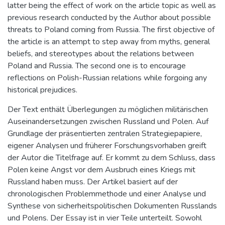
latter being the effect of work on the article topic as well as
previous research conducted by the Author about possible
threats to Poland coming from Russia. The first objective of
the article is an attempt to step away from myths, general
beliefs, and stereotypes about the relations between
Poland and Russia. The second one is to encourage
reflections on Polish-Russian relations while forgoing any
historical prejudices.
Der Text enthält Überlegungen zu möglichen militärischen
Auseinandersetzungen zwischen Russland und Polen. Auf
Grundlage der präsentierten zentralen Strategiepapiere,
eigener Analysen und früherer Forschungsvorhaben greift
der Autor die Titelfrage auf. Er kommt zu dem Schluss, dass
Polen keine Angst vor dem Ausbruch eines Kriegs mit
Russland haben muss. Der Artikel basiert auf der
chronologischen Problemmethode und einer Analyse und
Synthese von sicherheitspolitischen Dokumenten Russlands
und Polens. Der Essay ist in vier Teile unterteilt. Sowohl