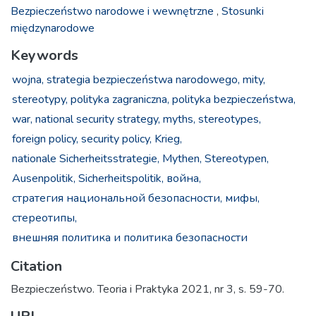
Bezpieczeństwo narodowe i wewnętrzne
,
Stosunki
międzynarodowe
Keywords
wojna,
strategia bezpieczeństwa narodowego,
mity,
stereotypy,
polityka zagraniczna,
polityka bezpieczeństwa,
war,
national security strategy,
myths,
stereotypes,
foreign policy,
security policy,
Krieg,
nationale Sicherheitsstrategie,
Mythen,
Stereotypen,
Ausenpolitik,
Sicherheitspolitik,
война,
стратегия национальной безопасности,
мифы,
стереотипы,
внешняя политика и политика безопасности
Citation
Bezpieczeństwo. Teoria i Praktyka 2021, nr 3, s. 59-70.