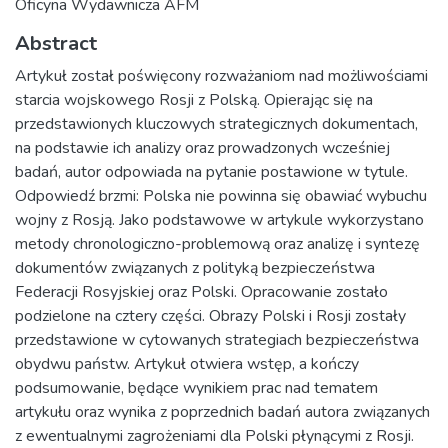
Oficyna Wydawnicza AFM
Abstract
Artykuł został poświęcony rozważaniom nad możliwościami
starcia wojskowego Rosji z Polską. Opierając się na
przedstawionych kluczowych strategicznych dokumentach,
na podstawie ich analizy oraz prowadzonych wcześniej
badań, autor odpowiada na pytanie postawione w tytule.
Odpowiedź brzmi: Polska nie powinna się obawiać wybuchu
wojny z Rosją. Jako podstawowe w artykule wykorzystano
metody chronologiczno-problemową oraz analizę i syntezę
dokumentów związanych z polityką bezpieczeństwa
Federacji Rosyjskiej oraz Polski. Opracowanie zostało
podzielone na cztery części. Obrazy Polski i Rosji zostały
przedstawione w cytowanych strategiach bezpieczeństwa
obydwu państw. Artykuł otwiera wstęp, a kończy
podsumowanie, będące wynikiem prac nad tematem
artykułu oraz wynika z poprzednich badań autora związanych
z ewentualnymi zagrożeniami dla Polski płynącymi z Rosji.