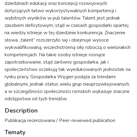
dziedzinach edukacji oraz koncepcji rozwojowych
dotyczących łatwo wykorzystywalnych kompetencji i
wybitnych wyników w puli talentów. Talent jest jednak
zasobem deficytowym, stąd w czasach gospodarki opartej
na wiedzy istnieje w tej dziedzinie konkurencja. Znaczenie
słowa „talent” rozszerzyło się i obejmuje wysoce
wykwalifikowaną, wszechstronną siłę roboczą o wielorakich
kompetencjach. Na takie osoby istnieje rosnące
zapotrzebowanie, stąd zarówno gospodarka, jak i
społeczeństwo oczekują tak wyedukowanych jednostek na
rynku pracy. Gospodarka Węgier podąża za trendami
globalnymi, jednak status wielu grup nieuprzywilejowanych,
a w szczególności społeczności romskich wykazuje znaczne
odstępstwa od tych trendów.
Description
Publikacja recenzowana / Peer-reviewed publication
Tematy