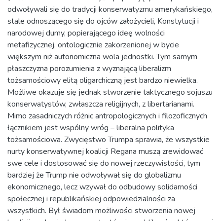
odwoływali się do tradycji konserwatyzmu amerykańskiego,
stale odnoszącego się do ojców założycieli, Konstytucji i
narodowej dumy, popierającego ideę wolności
metafizycznej, ontologicznie zakorzenionej w bycie
większym niż autonomiczna wola jednostki. Tym samym
płaszczyzna porozumienia z wyznającą liberalizm
tożsamościowy elitą oligarchiczną jest bardzo niewielka.
Możliwe okazuje się jednak stworzenie taktycznego sojuszu
konserwatystów, zwłaszcza religijnych, z libertarianami.
Mimo zasadniczych różnic antropologicznych i filozoficznych
łącznikiem jest wspólny wróg – liberalna polityka
tożsamościowa. Zwycięstwo Trumpa sprawia, że wszystkie
nurty konserwatywnej koalicji Regana muszą zrewidować
swe cele i dostosować się do nowej rzeczywistości, tym
bardziej że Trump nie odwoływał się do globalizmu
ekonomicznego, lecz wzywał do odbudowy solidarności
społecznej i republikańskiej odpowiedzialności za
wszystkich. Był świadom możliwości stworzenia nowej