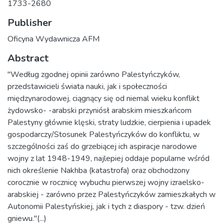
1733-2680
Publisher
Oficyna Wydawnicza AFM
Abstract
"Według zgodnej opinii zarówno Palestyńczyków,
przedstawicieli świata nauki, jak i społeczności
międzynarodowej, ciągnący się od niemal wieku konflikt
żydowsko- -arabski przyniósł arabskim mieszkańcom
Palestyny głównie klęski, straty ludzkie, cierpienia i upadek
gospodarczy/Stosunek Palestyńczyków do konfliktu, w
szczególności zaś do grzebiącej ich aspiracje narodowe
wojny z lat 1948-1949, najlepiej oddaje popularne wśród
nich określenie Nakhba (katastrofa) oraz obchodzony
corocznie w rocznicę wybuchu pierwszej wojny izraelsko-
arabskiej - zarówno przez Palestyńczyków zamieszkałych w
Autonomii Palestyńskiej, jak i tych z diaspory - tzw. dzień
gniewu."(...)