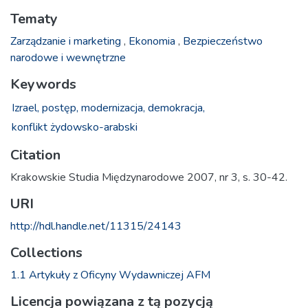
Tematy
Zarządzanie i marketing
,
Ekonomia
,
Bezpieczeństwo
narodowe i wewnętrzne
Keywords
Izrael,
postęp,
modernizacja,
demokracja,
konflikt żydowsko-arabski
Citation
Krakowskie Studia Międzynarodowe 2007, nr 3, s. 30-42.
URI
http://hdl.handle.net/11315/24143
Collections
1.1 Artykuły z Oficyny Wydawniczej AFM
Licencja powiązana z tą pozycją