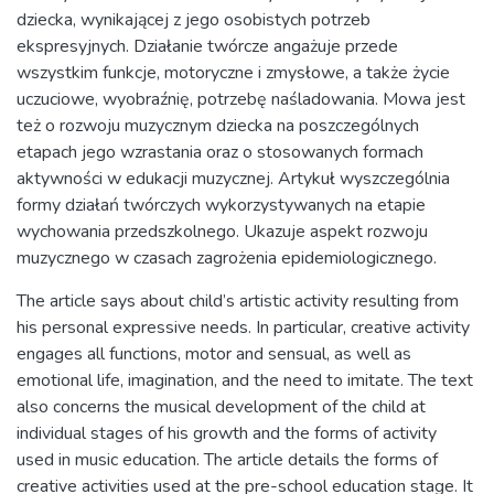
dziecka, wynikającej z jego osobistych potrzeb
ekspresyjnych. Działanie twórcze angażuje przede
wszystkim funkcje, motoryczne i zmysłowe, a także życie
uczuciowe, wyobraźnię, potrzebę naśladowania. Mowa jest
też o rozwoju muzycznym dziecka na poszczególnych
etapach jego wzrastania oraz o stosowanych formach
aktywności w edukacji muzycznej. Artykuł wyszczególnia
formy działań twórczych wykorzystywanych na etapie
wychowania przedszkolnego. Ukazuje aspekt rozwoju
muzycznego w czasach zagrożenia epidemiologicznego.
The article says about child’s artistic activity resulting from
his personal expressive needs. In particular, creative activity
engages all functions, motor and sensual, as well as
emotional life, imagination, and the need to imitate. The text
also concerns the musical development of the child at
individual stages of his growth and the forms of activity
used in music education. The article details the forms of
creative activities used at the pre-school education stage. It