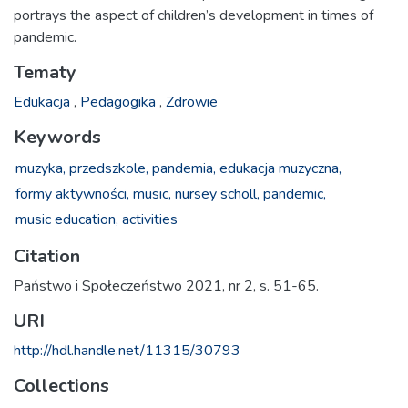
portrays the aspect of children’s development in times of
pandemic.
Tematy
Edukacja
,
Pedagogika
,
Zdrowie
Keywords
muzyka,
przedszkole,
pandemia,
edukacja muzyczna,
formy aktywności,
music,
nursey scholl,
pandemic,
music education,
activities
Citation
Państwo i Społeczeństwo 2021, nr 2, s. 51-65.
URI
http://hdl.handle.net/11315/30793
Collections