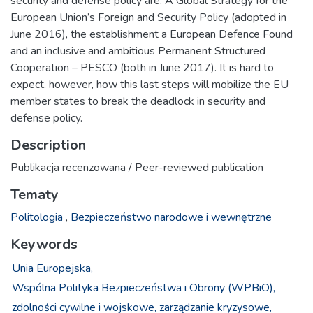
security and defense policy are: A Global Strategy for the
European Union’s Foreign and Security Policy (adopted in
June 2016), the establishment a European Defence Found
and an inclusive and ambitious Permanent Structured
Cooperation – PESCO (both in June 2017). It is hard to
expect, however, how this last steps will mobilize the EU
member states to break the deadlock in security and
defense policy.
Description
Publikacja recenzowana / Peer-reviewed publication
Tematy
Politologia
,
Bezpieczeństwo narodowe i wewnętrzne
Keywords
Unia Europejska,
Wspólna Polityka Bezpieczeństwa i Obrony (WPBiO),
zdolności cywilne i wojskowe,
zarządzanie kryzysowe,