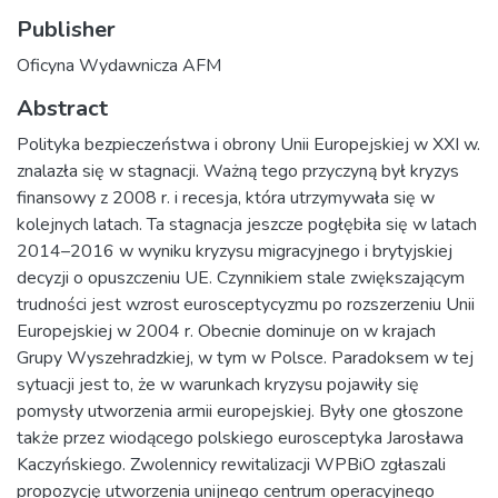
Publisher
Oficyna Wydawnicza AFM
Abstract
Polityka bezpieczeństwa i obrony Unii Europejskiej w XXI w.
znalazła się w stagnacji. Ważną tego przyczyną był kryzys
finansowy z 2008 r. i recesja, która utrzymywała się w
kolejnych latach. Ta stagnacja jeszcze pogłębiła się w latach
2014–2016 w wyniku kryzysu migracyjnego i brytyjskiej
decyzji o opuszczeniu UE. Czynnikiem stale zwiększającym
trudności jest wzrost eurosceptycyzmu po rozszerzeniu Unii
Europejskiej w 2004 r. Obecnie dominuje on w krajach
Grupy Wyszehradzkiej, w tym w Polsce. Paradoksem w tej
sytuacji jest to, że w warunkach kryzysu pojawiły się
pomysły utworzenia armii europejskiej. Były one głoszone
także przez wiodącego polskiego eurosceptyka Jarosława
Kaczyńskiego. Zwolennicy rewitalizacji WPBiO zgłaszali
propozycję utworzenia unijnego centrum operacyjnego