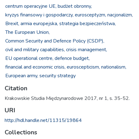
centrum operacyjne UE,
budżet obronny,
kryzys finansowy i gospodarczy,
eurosceptyzm,
nacjonalizm,
Brexit,
armia europejska,
strategia bezpieczeństwa,
The European Union,
Common Security and Defence Policy (CSDP),
civil and military capabilities,
crisis management,
EU operational centre,
defence budget,
financial and economic crisis,
euroscepticism,
nationalism,
European army,
security strategy
Citation
Krakowskie Studia Międzynarodowe 2017, nr 1, s. 35-52.
URI
http://hdl.handle.net/11315/19864
Collections