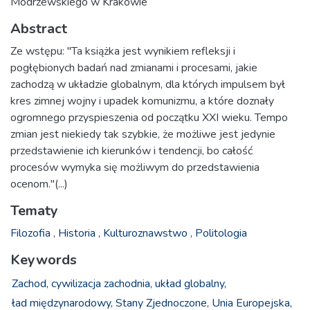
Modrzewskiego w Krakowie
Abstract
Ze wstępu: "Ta książka jest wynikiem refleksji i
pogłębionych badań nad zmianami i procesami, jakie
zachodzą w układzie globalnym, dla których impulsem był
kres zimnej wojny i upadek komunizmu, a które doznały
ogromnego przyspieszenia od początku XXI wieku. Tempo
zmian jest niekiedy tak szybkie, że możliwe jest jedynie
przedstawienie ich kierunków i tendencji, bo całość
procesów wymyka się możliwym do przedstawienia
ocenom."(...)
Tematy
Filozofia
,
Historia
,
Kulturoznawstwo
,
Politologia
Keywords
Zachod,
cywilizacja zachodnia,
układ globalny,
ład międzynarodowy,
Stany Zjednoczone,
Unia Europejska,