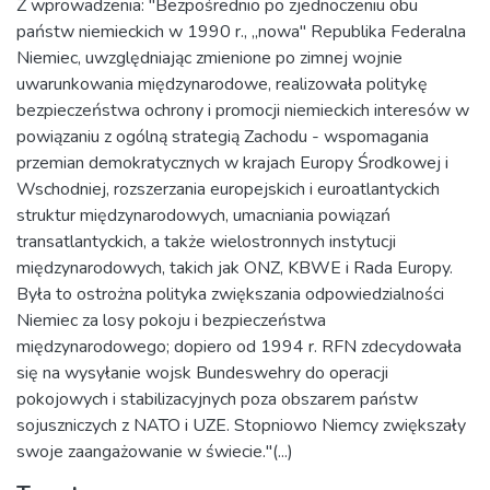
Z wprowadzenia: "Bezpośrednio po zjednoczeniu obu
państw niemieckich w 1990 r., „nowa" Republika Federalna
Niemiec, uwzględniając zmienione po zimnej wojnie
uwarunkowania międzynarodowe, realizowała politykę
bezpieczeństwa ochrony i promocji niemieckich interesów w
powiązaniu z ogólną strategią Zachodu - wspomagania
przemian demokratycznych w krajach Europy Środkowej i
Wschodniej, rozszerzania europejskich i euroatlantyckich
struktur międzynarodowych, umacniania powiązań
transatlantyckich, a także wielostronnych instytucji
międzynarodowych, takich jak ONZ, KBWE i Rada Europy.
Była to ostrożna polityka zwiększania odpowiedzialności
Niemiec za losy pokoju i bezpieczeństwa
międzynarodowego; dopiero od 1994 r. RFN zdecydowała
się na wysyłanie wojsk Bundeswehry do operacji
pokojowych i stabilizacyjnych poza obszarem państw
sojuszniczych z NATO i UZE. Stopniowo Niemcy zwiększały
swoje zaangażowanie w świecie."(...)