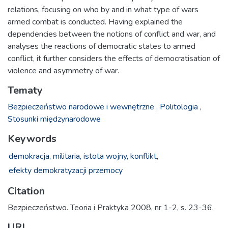
relations, focusing on who by and in what type of wars
armed combat is conducted. Having explained the
dependencies between the notions of conflict and war, and
analyses the reactions of democratic states to armed
conflict, it further considers the effects of democratisation of
violence and asymmetry of war.
Tematy
Bezpieczeństwo narodowe i wewnętrzne
,
Politologia
,
Stosunki międzynarodowe
Keywords
demokracja,
militaria,
istota wojny,
konflikt,
efekty demokratyzacji przemocy
Citation
Bezpieczeństwo. Teoria i Praktyka 2008, nr 1-2, s. 23-36.
URI