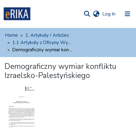
(current)
Log In
munities
 of UAFM
atistics
Home
1. Artykuły / Articles
Information
ections
1.1 Artykuły z Oficyny Wydawniczej AFM
Demograficzny wymiar konfliktu Izraelsko-Palestyńskiego
For authors
Demograficzny wymiar konfliktu
Help
Izraelsko-Palestyńskiego
Contact