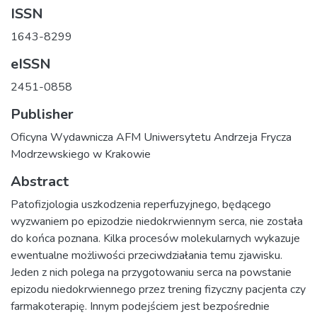
ISSN
1643-8299
eISSN
2451-0858
Publisher
Oficyna Wydawnicza AFM Uniwersytetu Andrzeja Frycza
Modrzewskiego w Krakowie
Abstract
Patofizjologia uszkodzenia reperfuzyjnego, będącego
wyzwaniem po epizodzie niedokrwiennym serca, nie została
do końca poznana. Kilka procesów molekularnych wykazuje
ewentualne możliwości przeciwdziałania temu zjawisku.
Jeden z nich polega na przygotowaniu serca na powstanie
epizodu niedokrwiennego przez trening fizyczny pacjenta czy
farmakoterapię. Innym podejściem jest bezpośrednie