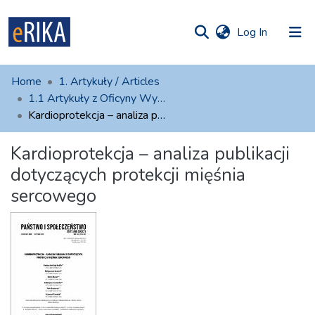
(current)
Log In
munities
 of UAFM
atistics
Home
1. Artykuły / Articles
Information
ections
1.1 Artykuły z Oficyny Wydawniczej AFM
Kardioprotekcja – analiza publikacji dotyczących protekcji mięśnia sercowego
For authors
Kardioprotekcja – analiza publikacji
Help
dotyczących protekcji mięśnia
Contact
sercowego