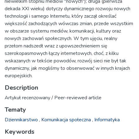
niewielkim stopniu mediów "nowych"); druga (pierwsza
dekada XXI wieku) dotyczy dynamicznego rozwoju nowych
technologii i samego Internetu, który zaczął określać
większość zachodzących wówczas zmian, przede wszystkim
w obszarze systemu mediów, komunikacji, kultury oraz
nowych zachowań społecznych. W tym ujęciu, realny
przełom nadszedł wraz z upowszechnieniem się
szerokopasmowych łączy internetowych, choć, z kilku
wskazanych w tekście powodów, rozwój sieci nie był tak
dynamiczny, jak mogliśmy to obserwować w innych krajach
europejskich.
Description
Artykuł recenzowany / Peer-reviewed article
Tematy
Dziennikarstwo
,
Komunikacja społeczna
,
Informatyka
Keywords