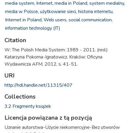
media system,
Internet,
media in Poland,
system medialny,
media w Polsce,
użytkowanie sieci,
historia internetu,
Internet in Poland,
Web users,
social communication,
information technology (IT)
Citation
W: The Polish Media System: 1989 - 2011. (red.)
Katarzyna Pokorna-Ignatowicz. Kraków: Oficyna
Wydawnicza AFM, 2012, s. 41-51.
URI
http://hdl.handle.net/11315/407
Collections
3.2 Fragmenty książek
Licencja powiązana z tą pozycją
Uznanie autorstwa-Użycie niekomercyjne-Bez utworów