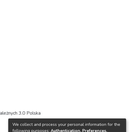
ależnych 3.0 Polska
We collect and process your personal information for the
following purposes:
Authentication, Preferences,