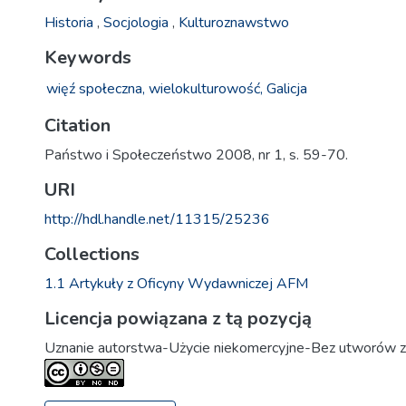
Historia
,
Socjologia
,
Kulturoznawstwo
Keywords
więź społeczna,
wielokulturowość,
Galicja
Citation
Państwo i Społeczeństwo 2008, nr 1, s. 59-70.
URI
http://hdl.handle.net/11315/25236
Collections
1.1 Artykuły z Oficyny Wydawniczej AFM
Licencja powiązana z tą pozycją
Uznanie autorstwa-Użycie niekomercyjne-Bez utworów z