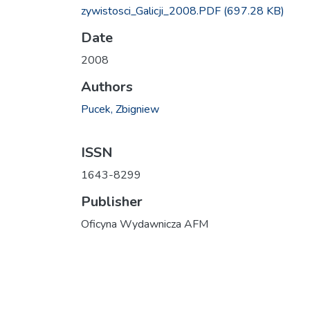
zywistosci_Galicji_2008.PDF
(697.28 KB)
Date
2008
Authors
Pucek, Zbigniew
ISSN
1643-8299
Publisher
Oficyna Wydawnicza AFM