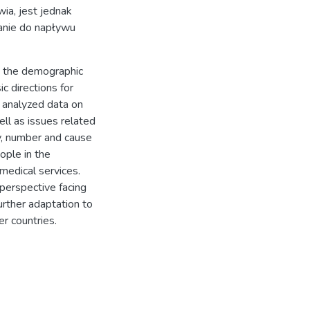
ia, jest jednak
anie do napływu
to the demographic
ic directions for
y analyzed data on
ell as issues related
y, number and cause
ople in the
 medical services.
perspective facing
urther adaptation to
r countries.