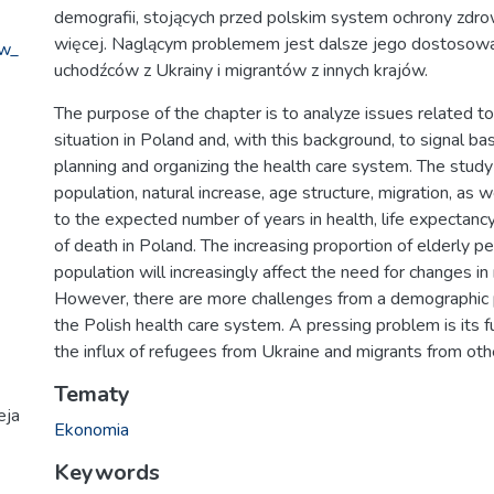
demografii, stojących przed polskim system ochrony zdrow
więcej. Naglącym problemem jest dalsze jego dostosow
_w_
uchodźców z Ukrainy i migrantów z innych krajów.
The purpose of the chapter is to analyze issues related 
situation in Poland and, with this background, to signal bas
planning and organizing the health care system. The stud
population, natural increase, age structure, migration, as w
to the expected number of years in health, life expectanc
of death in Poland. The increasing proportion of elderly pe
population will increasingly affect the need for changes in
However, there are more challenges from a demographic 
the Polish health care system. A pressing problem is its f
the influx of refugees from Ukraine and migrants from othe
Tematy
eja
Ekonomia
Keywords