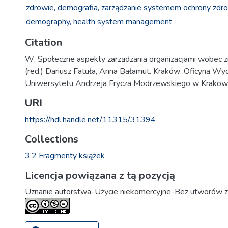
zdrowie,
demografia,
zarządzanie systemem ochrony zdro
demography,
health system management
Citation
W: Społeczne aspekty zarządzania organizacjami wobec z
(red.) Dariusz Fatuła, Anna Bałamut. Kraków: Oficyna 
Uniwersytetu Andrzeja Frycza Modrzewskiego w Krakowi
URI
https://hdl.handle.net/11315/31394
Collections
3.2 Fragmenty książek
Licencja powiązana z tą pozycją
Uznanie autorstwa-Użycie niekomercyjne-Bez utworów z