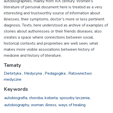
autobiographies, mainly from XIX century. Women’s
literature of personal document here is treated as a very
interesting and trustworthy source of information about
illnesses, their symptoms, doctor’s more or less pertinent
diagnosis. Texts, here understood as archive of examples of
stories about authoresses or their friends diseases, also
creates a space where connections between social,
historical contexts and proprieties are well seen, what
makes more visible associations between history of
medicine and history of literature.
Tematy
Dietetyka
,
Medycyna
,
Pedagogika
,
Ratownictwo
medyczne
Keywords
autobiografia,
choroba,
kobieta,
sposoby leczenia,
autobiography,
woman,
illness,
ways of healing