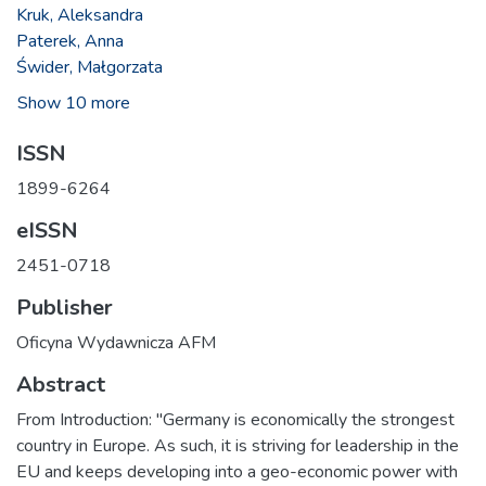
Kruk, Aleksandra
Paterek, Anna
Świder, Małgorzata
Show 10 more
ISSN
1899-6264
eISSN
2451-0718
Publisher
Oficyna Wydawnicza AFM
Abstract
From Introduction: "Germany is economically the strongest
country in Europe. As such, it is striving for leadership in the
EU and keeps developing into a geo-economic power with