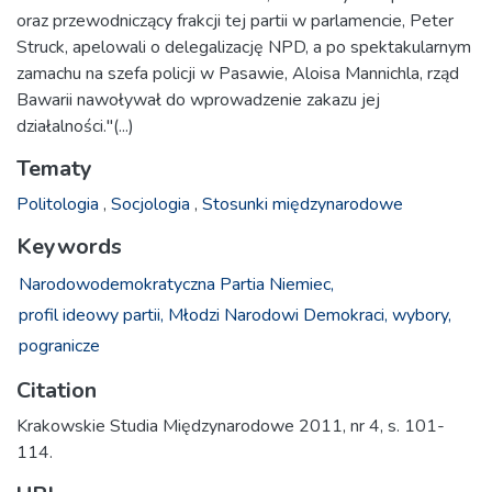
oraz przewodniczący frakcji tej partii w parlamencie, Peter
Struck, apelowali o delegalizację NPD, a po spektakularnym
zamachu na szefa policji w Pasawie, Aloisa Mannichla, rząd
Bawarii nawoływał do wprowadzenie zakazu jej
działalności."(...)
Tematy
Politologia
,
Socjologia
,
Stosunki międzynarodowe
Keywords
Narodowodemokratyczna Partia Niemiec,
profil ideowy partii,
Młodzi Narodowi Demokraci,
wybory,
pogranicze
Citation
Krakowskie Studia Międzynarodowe 2011, nr 4, s. 101-
114.