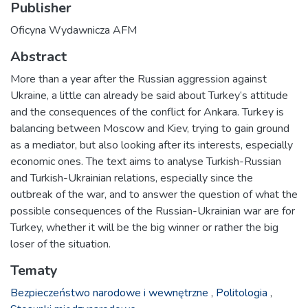
Publisher
Oficyna Wydawnicza AFM
Abstract
More than a year after the Russian aggression against
Ukraine, a little can already be said about Turkey‘s attitude
and the consequences of the conflict for Ankara. Turkey is
balancing between Moscow and Kiev, trying to gain ground
as a mediator, but also looking after its interests, especially
economic ones. The text aims to analyse Turkish-Russian
and Turkish-Ukrainian relations, especially since the
outbreak of the war, and to answer the question of what the
possible consequences of the Russian-Ukrainian war are for
Turkey, whether it will be the big winner or rather the big
loser of the situation.
Tematy
Bezpieczeństwo narodowe i wewnętrzne
,
Politologia
,