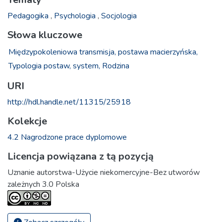
Pedagogika
,
Psychologia
,
Socjologia
Słowa kluczowe
Międzypokoleniowa transmisja,
postawa macierzyńska,
Typologia postaw,
system,
Rodzina
URI
http://hdl.handle.net/11315/25918
Kolekcje
4.2 Nagrodzone prace dyplomowe
Licencja powiązana z tą pozycją
Uznanie autorstwa-Użycie niekomercyjne-Bez utworów
zależnych 3.0 Polska