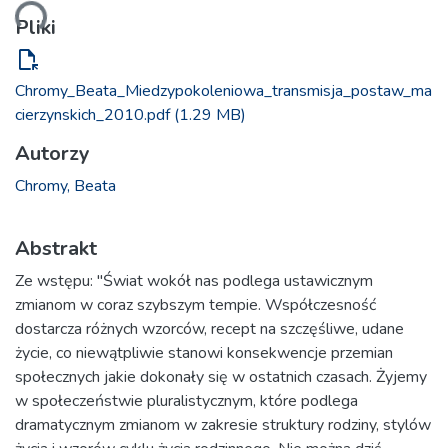
anie...
Pliki
file_open
Chromy_Beata_Miedzypokoleniowa_transmisja_postaw_ma
cierzynskich_2010.pdf
(1.29 MB)
Autorzy
Chromy, Beata
Abstrakt
Ze wstępu: "Świat wokół nas podlega ustawicznym
zmianom w coraz szybszym tempie. Współczesność
dostarcza różnych wzorców, recept na szczęśliwe, udane
życie, co niewątpliwie stanowi konsekwencje przemian
społecznych jakie dokonały się w ostatnich czasach. Żyjemy
w społeczeństwie pluralistycznym, które podlega
dramatycznym zmianom w zakresie struktury rodziny, stylów