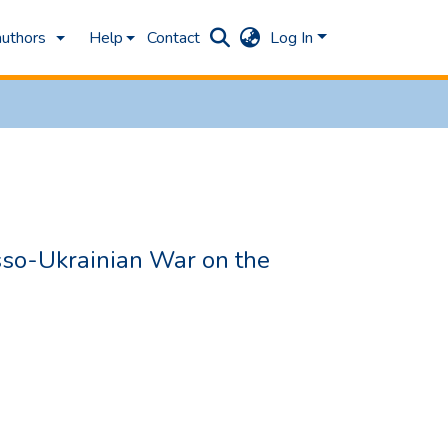
authors
Help
Contact
Log In
sso-Ukrainian War on the