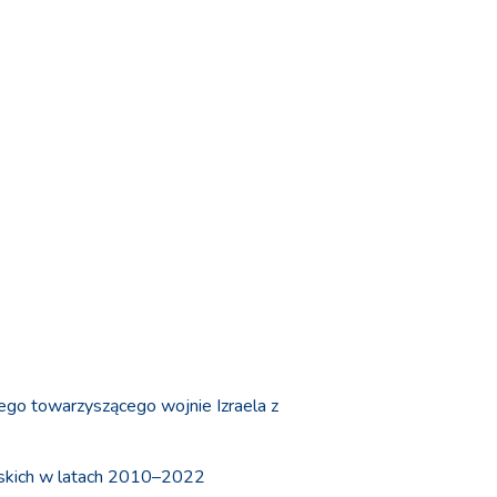
jnego towarzyszącego wojnie Izraela z
ańskich w latach 2010–2022