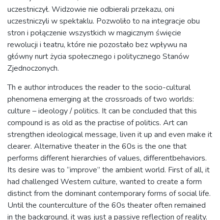
uczestniczył. Widzowie nie odbierali przekazu, oni
uczestniczyli w spektaklu. Pozwoliło to na integracje obu
stron i połączenie wszystkich w magicznym święcie
rewolucji i teatru, które nie pozostało bez wpływu na
główny nurt życia społecznego i politycznego Stanów
Zjednoczonych.
Th e author introduces the reader to the socio-cultural
phenomena emerging at the crossroads of two worlds:
culture – ideology / politics. It can be concluded that this
compound is as old as the practise of politics. Art can
strengthen ideological message, liven it up and even make it
clearer. Alternative theater in the 60s is the one that
performs different hierarchies of values, differentbehaviors.
Its desire was to “improve” the ambient world. First of all, it
had challenged Western culture, wanted to create a form
distinct from the dominant contemporary forms of social life.
Until the counterculture of the 60s theater often remained
in the background, it was just a passive reflection of reality.