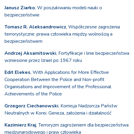
Janusz Ziarko
, W poszukiwaniu modeli nauki o
bezpieczeństwie
Tomasz R. Aleksandrowicz
, Współczesne zagrożenia
terrorystyczne: prawa człowieka między wolnością a
bezpieczeństwem
Andrzej Aksamitowski
, Fortyfikacje i linie bezpieczeństwa
wzniesione przez Izrael po 1967 roku
Edit Elekes
, With Applications for More Effective
Cooperation Between the Police and Non-profit
Organisations and Improvement of the Professional
Achievements of the Police
Grzegorz Ciechanowski
, Komisja Nadzorcza Państw
Neutralnych w Korei. Geneza, założenia i działalność
Kazimierz Kraj
, Terroryzm zagrożeniem dla bezpieczeństwa
międzynarodowego i praw człowieka