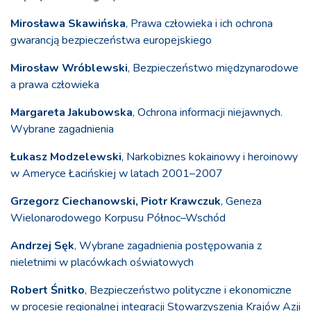
Mirosława Skawińska
, Prawa człowieka i ich ochrona
gwarancją bezpieczeństwa europejskiego
Mirosław Wróblewski
, Bezpieczeństwo międzynarodowe
a prawa człowieka
Margareta Jakubowska
, Ochrona informacji niejawnych.
Wybrane zagadnienia
Łukasz Modzelewski
, Narkobiznes kokainowy i heroinowy
w Ameryce Łacińskiej w latach 2001–2007
Grzegorz Ciechanowski, Piotr Krawczuk
, Geneza
Wielonarodowego Korpusu Północ–Wschód
Andrzej Sęk
, Wybrane zagadnienia postępowania z
nieletnimi w placówkach oświatowych
Robert Śnitko
, Bezpieczeństwo polityczne i ekonomiczne
w procesie regionalnej integracji Stowarzyszenia Krajów Azji