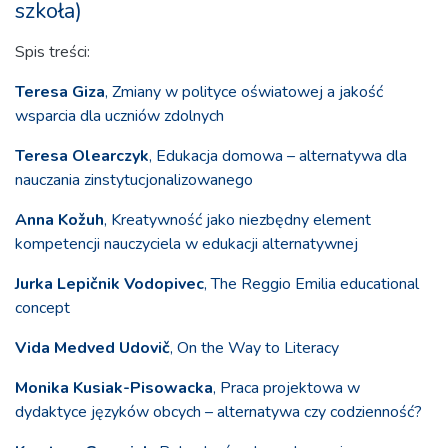
szkoła)
Spis treści:
Teresa Giza
, Zmiany w polityce oświatowej a jakość
wsparcia dla uczniów zdolnych
Teresa Olearczyk
, Edukacja domowa – alternatywa dla
nauczania zinstytucjonalizowanego
Anna Kožuh
, Kreatywność jako niezbędny element
kompetencji nauczyciela w edukacji alternatywnej
Jurka Lepičnik Vodopivec
, The Reggio Emilia educational
concept
Vida Medved Udovič
, On the Way to Literacy
Monika Kusiak-Pisowacka
, Praca projektowa w
dydaktyce języków obcych – alternatywa czy codzienność?