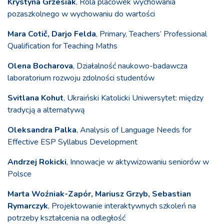
Krystyna Grzesiak
, Rola placówek wychowania
pozaszkolnego w wychowaniu do wartości
Mara Cotič, Darjo Felda
, Primary, Teachers’ Professional
Qualification for Teaching Maths
Olena Bocharova
, Działalność naukowo-badawcza
laboratorium rozwoju zdolności studentów
Svitlana Kohut
, Ukraiński Katolicki Uniwersytet: między
tradycją a alternatywą
Oleksandra Palka
, Analysis of Language Needs for
Effective ESP Syllabus Development
Andrzej Rokicki
, Innowacje w aktywizowaniu seniorów w
Polsce
Marta Woźniak-Zapór, Mariusz Grzyb, Sebastian
Rymarczyk
, Projektowanie interaktywnych szkoleń na
potrzeby kształcenia na odległość