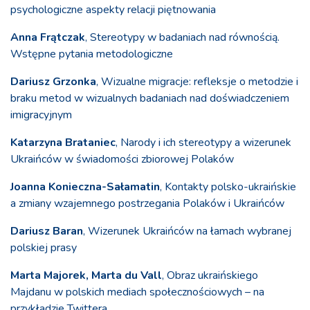
psychologiczne aspekty relacji piętnowania
Anna Frątczak
, Stereotypy w badaniach nad równością.
Wstępne pytania metodologiczne
Dariusz Grzonka
, Wizualne migracje: refleksje o metodzie i
braku metod w wizualnych badaniach nad doświadczeniem
imigracyjnym
Katarzyna Brataniec
, Narody i ich stereotypy a wizerunek
Ukraińców w świadomości zbiorowej Polaków
Joanna Konieczna-Sałamatin
, Kontakty polsko-ukraińskie
a zmiany wzajemnego postrzegania Polaków i Ukraińców
Dariusz Baran
, Wizerunek Ukraińców na łamach wybranej
polskiej prasy
Marta Majorek, Marta du Vall
, Obraz ukraińskiego
Majdanu w polskich mediach społecznościowych – na
przykładzie Twittera