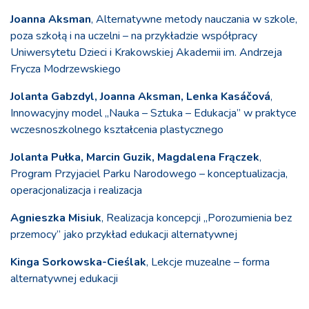
Joanna Aksman
, Alternatywne metody nauczania w szkole,
poza szkołą i na uczelni – na przykładzie współpracy
Uniwersytetu Dzieci i Krakowskiej Akademii im. Andrzeja
Frycza Modrzewskiego
Jolanta Gabzdyl, Joanna Aksman, Lenka Kasáčová
,
Innowacyjny model „Nauka – Sztuka – Edukacja” w praktyce
wczesnoszkolnego kształcenia plastycznego
Jolanta Pułka, Marcin Guzik, Magdalena Frączek
,
Program Przyjaciel Parku Narodowego – konceptualizacja,
operacjonalizacja i realizacja
Agnieszka Misiuk
, Realizacja koncepcji „Porozumienia bez
przemocy” jako przykład edukacji alternatywnej
Kinga Sorkowska-Cieślak
, Lekcje muzealne – forma
alternatywnej edukacji