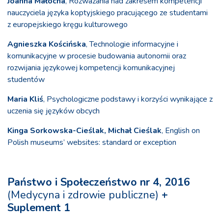
Joanna Małocha
, Rozważania nad zakresem kompetencji
nauczyciela języka koptyjskiego pracującego ze studentami
z europejskiego kręgu kulturowego
Agnieszka Kościńska
, Technologie informacyjne i
komunikacyjne w procesie budowania autonomii oraz
rozwijania językowej kompetencji komunikacyjnej
studentów
Maria Kliś
, Psychologiczne podstawy i korzyści wynikające z
uczenia się języków obcych
Kinga Sorkowska-Cieślak, Michał Cieślak
, English on
Polish museums’ websites: standard or exception
Państwo i Społeczeństwo nr 4, 2016
(Medycyna i zdrowie publiczne)
+
Suplement 1